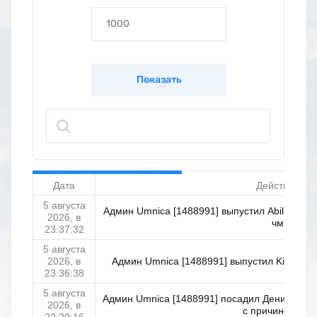
Дата
Действие
5 августа
Админ Umnica [1488991] выпустил Ability_Revo
2026, в
чм
23:37:32
5 августа
2026, в
Админ Umnica [1488991] выпустил King_Ninja
23:36:38
5 августа
Админ Umnica [1488991] посадил Денис_Кукоя
2026, в
с причиной: ТК