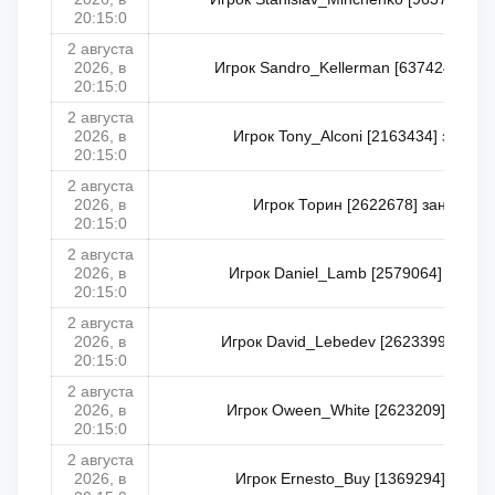
20:15:0
2 августа
2026, в
Игрок Sandro_Kellerman [637424] заня
20:15:0
2 августа
2026, в
Игрок Tony_Alconi [2163434] занял 
20:15:0
2 августа
2026, в
Игрок Торин [2622678] занял 13 
20:15:0
2 августа
2026, в
Игрок Daniel_Lamb [2579064] занял 
20:15:0
2 августа
2026, в
Игрок David_Lebedev [2623399] занял
20:15:0
2 августа
2026, в
Игрок Oween_White [2623209] занял 
20:15:0
2 августа
2026, в
Игрок Ernesto_Buy [1369294] занял 