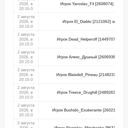
2026, в
Игрок Yaroslav_Fil [2608074] занял 
20:15:0
2 августа
2026, в
Игрок El_Diablo [2121062] занял 2
20:15:0
2 августа
2026, в
Игрок Dead_Helperoff [1449707] занял
20:15:0
2 августа
2026, в
Игрок Алекс_Душный [2606938] занял
20:15:0
2 августа
2026, в
Игрок Blaisdell_Pineau [2148231] заня
20:15:0
2 августа
2026, в
Игрок Treece_Drughill [2489263] заня
20:15:0
2 августа
2026, в
Игрок Bushido_Exuberante [2602192] за
20:15:0
2 августа
2026, в
Игрок Stanislav_Minchenko [96374] зан