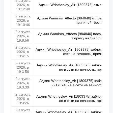
2 августа
2026, в
Админ Wriothesley_Air [1809375] отменил за
19:12:48
2 августа
Админ Wamiros_Affecto [984840] отправил Ма
2026, в
причиной: Без ач на б
19:10:46
2 августа
Админ Wamiros_Affecto [984840] посадил Leo
2026, в
тюрьму на 5м с причино
19:8:56
2 августа
Админ Wriothesley_Air [1809375] заблокирова
2026, в
сети на вечность, причина: Т
19:4:15
2 августа
Админ Wriothesley_Air [1809375] заблокиров
2026, в
не в сети на вечность, причина:
19:3:56
2 августа
Админ Wriothesley_Air [1809375] заблокир
2026, в
[2217074] не в сети на вечность, при
19:3:39
2 августа
Админ Wriothesley_Air [1809375] заблокировал
2026, в
не в сети на вечность, причина:
19:3:26
2 августа
Админ Wriothesley_Air [1809375] заблокировал 