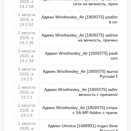
2026, в
сети на вечность, причина: Т
19:2:58
2 августа
Админ Wriothesley_Air [1809375] разблокирова
2026, в
в сети
19:2:52
2 августа
Админ Wriothesley_Air [1809375] заблокирова
2026, в
на вечность, причина: Тви
19:2:35
2 августа
Админ Wriothesley_Air [1809375] разблокир
2026, в
сети
19:2:34
2 августа
Админ Wriothesley_Air [1809375] выгнал Arch
2026, в
Русская Мафия
19:2:5
2 августа
Админ Wriothesley_Air [1809375] заблокирова
2026, в
вечность с причиной: Твин
19:2:1
2 августа
Админ Wriothesley_Air [1809375] отправил Arc
2026, в
с SA-MP Addon с причиной: Т
19:2:0
2 августа
Админ Umnica [1488991] отдал бизнес ма
2026, в
Русская Мафия