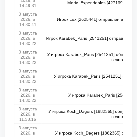
2026, в
Morix_Expendables [427169] на 5м
14:49:31
3 августа
2026, в
Игрок Lex [2625441] отправлен в читерс
14:30:41
3 августа
2026, в
Игрок Karabek_Paris [2541251] отправлен в ч
14:30:22
3 августа
У игрока Karabek_Paris [2541251] обнулено
2026, в
вечность
14:30:22
3 августа
2026, в
У игрока Karabek_Paris [2541251] обнул
14:30:22
3 августа
2026, в
У игрока Karabek_Paris [2541251
14:30:22
3 августа
У игрока Koch_Dagers [1882365] обнулено 
2026, в
вечность
11:38:16
3 августа
2026, в
У игрока Koch_Dagers [1882365] обнуле