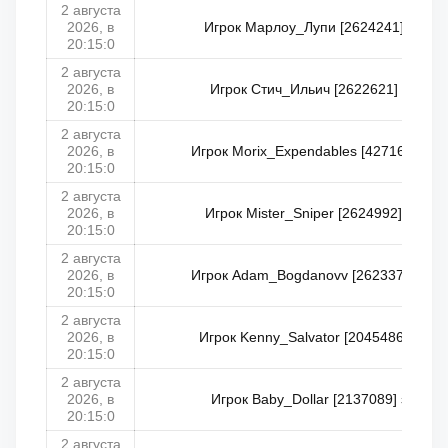
2 августа
2026, в
Игрок Марлоу_Лупи [2624241] занял 
20:15:0
2 августа
2026, в
Игрок Стич_Ильич [2622621] занял 
20:15:0
2 августа
2026, в
Игрок Morix_Expendables [427169] зан
20:15:0
2 августа
2026, в
Игрок Mister_Sniper [2624992] занял
20:15:0
2 августа
2026, в
Игрок Adam_Bogdanovv [2623371] заня
20:15:0
2 августа
2026, в
Игрок Kenny_Salvator [2045486] занял
20:15:0
2 августа
2026, в
Игрок Baby_Dollar [2137089] занял 
20:15:0
2 августа