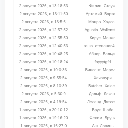
2 августа 2026, в 13:18:53
Филип_Стоукс
2 августа 2026, в 13:11:50
Артемий_Варзарь
2 августа 2026, в 13:5:6
Монро_Хадсон
2 августа 2026, в 12:57:52
Agustin_Wallenstein
2 августа 2026, в 12:55:50
Кирус_Монжо
2 августа 2026, в 12:40:53
гоша_степанов4653
2 августа 2026, в 10:48:25
Абнор_Бальди
2 августа 2026, в 10:18:24
foyyytgfd
2 августа 2026, в 10:0:36
Винсент_Морелли
2 августа 2026, в 9:55:54
Хачапури
2 августа 2026, в 8:10:39
Butcher_Xaides
2 августа 2026, в 5:30:9
Дольф_Леконт
2 августа 2026, в 4:19:54
Леланд_Джозеф
1 августа 2026, в 20:10:12
Брук_Шабо
1 августа 2026, в 19:16:20
Фелим_Бруни
1 августа 2026, в 16:27:0
Аш_Лавинь