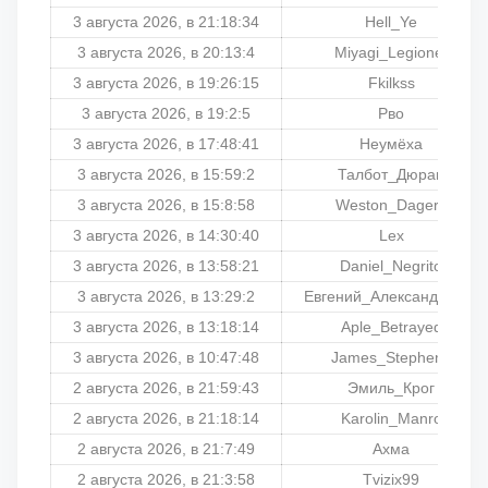
3 августа 2026, в 21:18:34
Hell_Ye
3 августа 2026, в 20:13:4
Miyagi_Legioner
3 августа 2026, в 19:26:15
Fkilkss
3 августа 2026, в 19:2:5
Рво
3 августа 2026, в 17:48:41
Неумёха
3 августа 2026, в 15:59:2
Талбот_Дюран
3 августа 2026, в 15:8:58
Weston_Dagers
3 августа 2026, в 14:30:40
Lex
3 августа 2026, в 13:58:21
Daniel_Negrito
3 августа 2026, в 13:29:2
Евгений_Александрович
3 августа 2026, в 13:18:14
Aple_Betrayed
3 августа 2026, в 10:47:48
James_Stephens
2 августа 2026, в 21:59:43
Эмиль_Крог
2 августа 2026, в 21:18:14
Karolin_Manro
2 августа 2026, в 21:7:49
Ахма
2 августа 2026, в 21:3:58
Tvizix99