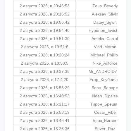
2 августа 2026, в 20:46:53
Zeus_Beverly
2 августа 2026, в 20:16:52
Aleksey_Slivin
2 августа 2026, в 19:56:42
Datey_Sgwh
2 августа 2026, в 19:54:40
Hyperion_Invictus
2 августа 2026, в 19:51:30
Amelia_Carroll
2 августа 2026, в 19:51:6
Vlad_Moran
2 августа 2026, в 19:20:24
Michael_Phillips
2 августа 2026, в 18:58:5
Nike_Airforce
2 августа 2026, в 18:37:35
Mr_ANDROID777
2 августа 2026, в 17:4:20
Егор_Клубничка
2 августа 2026, в 16:53:29
Леон_Делорм
2 августа 2026, в 16:40:53
Ilidan_Dipsize
2 августа 2026, в 16:21:17
Тирон_Брешиа
2 августа 2026, в 15:53:19
Cesar_Vibe
2 августа 2026, в 13:46:41
Броз_Вигано
2 августа 2026, в 13:26:36
Sever_Raz