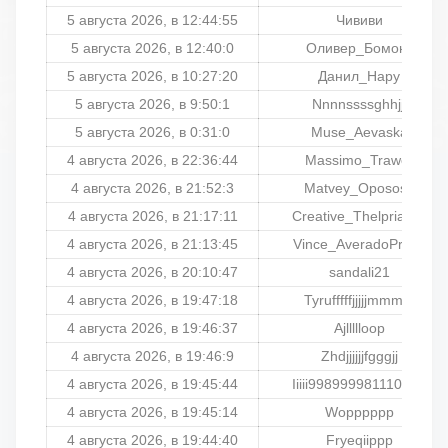
5 августа 2026, в 12:44:55
Чививи
5 августа 2026, в 12:40:0
Оливер_Бомонт
5 августа 2026, в 10:27:20
Данил_Нару
5 августа 2026, в 9:50:1
Nnnnssssghhjjj
5 августа 2026, в 0:31:0
Muse_Aevaska
4 августа 2026, в 22:36:44
Massimo_Trawer
4 августа 2026, в 21:52:3
Matvey_Opososs
4 августа 2026, в 21:17:11
Creative_Thelpriader
4 августа 2026, в 21:13:45
Vince_AveradoPrime
4 августа 2026, в 20:10:47
sandali21
4 августа 2026, в 19:47:18
Tyrufffffjjjjjmmmm
4 августа 2026, в 19:46:37
Ajllllloop
4 августа 2026, в 19:46:9
Zhdjjjjjjfgggjj
4 августа 2026, в 19:45:44
Iiiii998999981110000
4 августа 2026, в 19:45:14
Wopppppp
4 августа 2026, в 19:44:40
Fryeqiippp