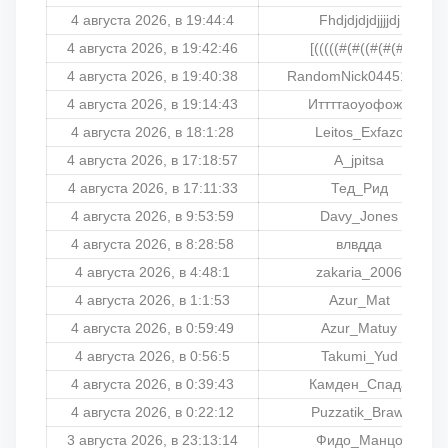
4 августа 2026, в 19:44:4
Fhdjdjdjdjjjjdj
4 августа 2026, в 19:42:46
[(((((#(#((#(#(#(
4 августа 2026, в 19:40:38
RandomNick04451475
4 августа 2026, в 19:14:43
Иттттаоуофожд
4 августа 2026, в 18:1:28
Leitos_Exfazo
4 августа 2026, в 17:18:57
A_jpitsa
4 августа 2026, в 17:11:33
Тед_Рид
4 августа 2026, в 9:53:59
Davy_Jones
4 августа 2026, в 8:28:58
влвдда
4 августа 2026, в 4:48:1
zakaria_2006
4 августа 2026, в 1:1:53
Azur_Mat
4 августа 2026, в 0:59:49
Azur_Matuy
4 августа 2026, в 0:56:5
Takumi_Yud
4 августа 2026, в 0:39:43
Камден_Спада
4 августа 2026, в 0:22:12
Puzzatik_Brawl
3 августа 2026, в 23:13:14
Фидо_Манцо